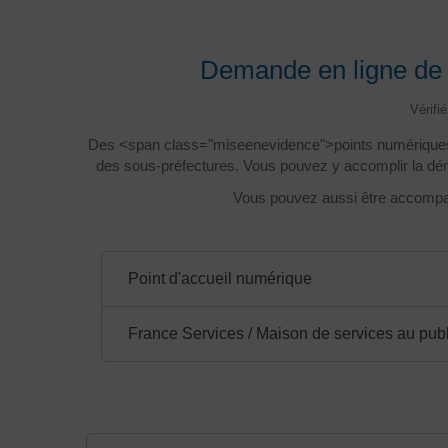
Demande en ligne de 
Vérifi
Des <span class="miseenevidence">points numériques</s
des sous-préfectures. Vous pouvez y accomplir la déma
Vous pouvez aussi être accomp
Point d'accueil numérique
France Services / Maison de services au publ