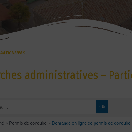
ARTICULIERS
hes administratives – Parti
ité
>
Permis de conduire
>
Demande en ligne de permis de conduire 