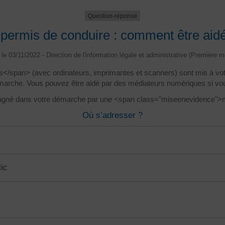
Question-réponse
permis de conduire : comment être aid
é le 03/11/2022 - Direction de l'information légale et administrative (Première mi
pan> (avec ordinateurs, imprimantes et scanners) sont mis à votre
rche. Vous pouvez être aidé par des médiateurs numériques si vous ren
agné dans votre démarche par une <span class="miseenevidence">m
Où s’adresser ?
ic