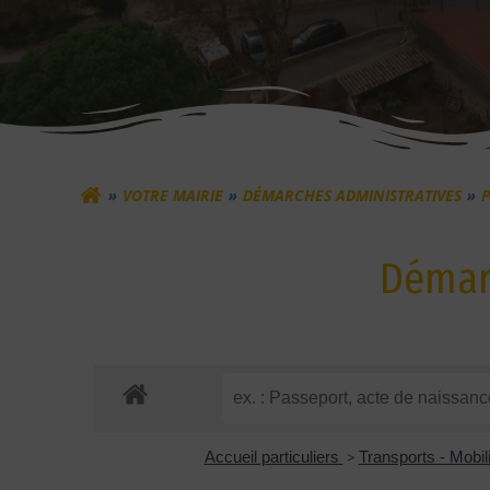
VOTRE MAIRIE
DÉMARCHES ADMINISTRATIVES
P
Démarc
Accueil particuliers
>
Transports - Mobil