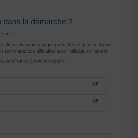
é dans la démarche ?
nistre)
 disposition dans chaque préfecture et dans la plupart
contrez des difficultés avec l'utilisation d'internet.
aison France Services</span> :