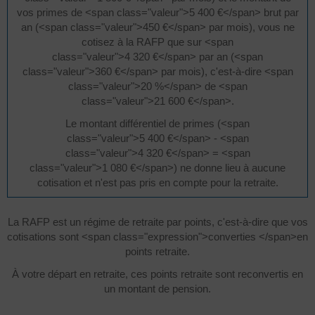
vos primes de <span class="valeur">5 400 €</span> brut par
an (<span class="valeur">450 €</span> par mois), vous ne
cotisez à la RAFP que sur <span
class="valeur">4 320 €</span> par an (<span
class="valeur">360 €</span> par mois), c'est-à-dire <span
class="valeur">20 %</span> de <span
class="valeur">21 600 €</span>.
Le montant différentiel de primes (<span
class="valeur">5 400 €</span> - <span
class="valeur">4 320 €</span> = <span
class="valeur">1 080 €</span>) ne donne lieu à aucune
cotisation et n'est pas pris en compte pour la retraite.
La RAFP est un régime de retraite par points, c'est-à-dire que vos
cotisations sont <span class="expression">converties </span>en
points retraite.
À votre départ en retraite, ces points retraite sont reconvertis en
un montant de pension.