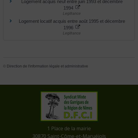
Logement acquis neuf entre juin 1993 et décembre
1994
Legifrance
Logement locatif acquis entre août 1995 et décembre
1996
Legifrance
©
Direction de l'information légale et administrative
​1 Place de la mairie
​30870 Saint-Côme-et-Maruéjols