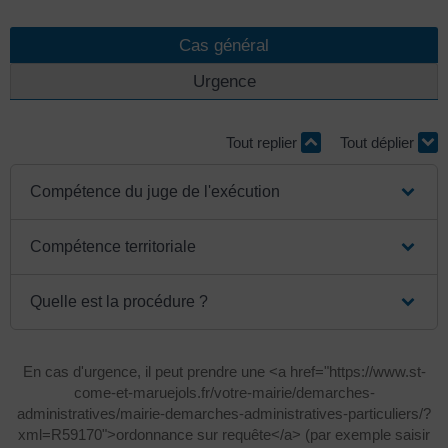
Cas général
Urgence
Tout replier
Tout déplier
Compétence du juge de l'exécution
Compétence territoriale
Quelle est la procédure ?
En cas d'urgence, il peut prendre une <a href="https://www.st-
come-et-maruejols.fr/votre-mairie/demarches-
administratives/mairie-demarches-administratives-particuliers/?
xml=R59170">ordonnance sur requête</a> (par exemple saisir