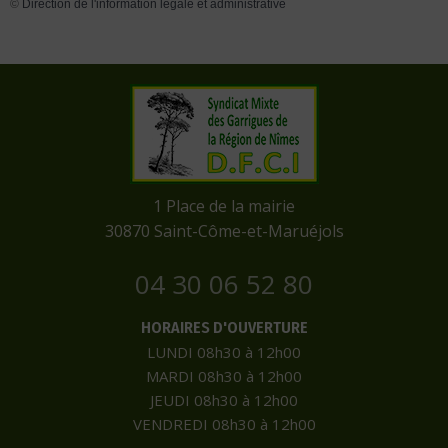
©
Direction de l'information légale et administrative
​1 Place de la mairie
​30870 Saint-Côme-et-Maruéjols
04 30 06 52 80
HORAIRES D'OUVERTURE
LUNDI 08h30 à 12h00
MARDI 08h30 à 12h00
JEUDI 08h30 à 12h00
VENDREDI 08h30 à 12h00