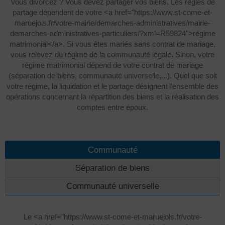
Vous divorcez ? Vous devez partager vos biens. Les règles de
partage dépendent de votre <a href="https://www.st-come-et-
maruejols.fr/votre-mairie/demarches-administratives/mairie-
demarches-administratives-particuliers/?xml=R59824">régime
matrimonial</a>. Si vous êtes mariés sans contrat de mariage,
vous relevez du régime de la communauté légale. Sinon, votre
régime matrimonial dépend de votre contrat de mariage
(séparation de biens, communauté universelle,...). Quel que soit
votre régime, la liquidation et le partage désignent l'ensemble des
opérations concernant la répartition des biens et la réalisation des
comptes entre époux.
Communauté
Séparation de biens
Communauté universelle
Le <a href="https://www.st-come-et-maruejols.fr/votre-