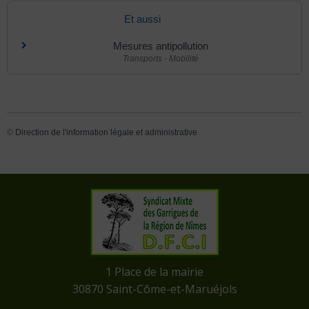
Et aussi
Mesures antipollution
Transports - Mobilité
©
Direction de l'information légale et administrative
​1 Place de la mairie
​30870 Saint-Côme-et-Maruéjols