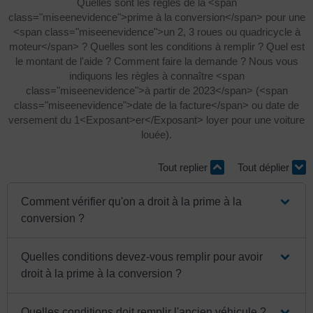
Quelles sont les règles de la <span
class="miseenevidence">prime à la conversion</span> pour une
<span class="miseenevidence">un 2, 3 roues ou quadricycle à
moteur</span> ? Quelles sont les conditions à remplir ? Quel est
le montant de l'aide ? Comment faire la demande ? Nous vous
indiquons les règles à connaître <span
class="miseenevidence">à partir de 2023</span> (<span
class="miseenevidence">date de la facture</span> ou date de
versement du 1<Exposant>er</Exposant> loyer pour une voiture
louée).
Tout replier
Tout déplier
Comment vérifier qu'on a droit à la prime à la
conversion ?
Quelles conditions devez-vous remplir pour avoir
droit à la prime à la conversion ?
Quelles conditions doit remplir l'ancien véhicule ?