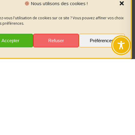
Nous utilisons des cookies !
z-vous l'utilisation de cookies sur ce site ? Vous pouvez affiner vos choix
s préférences.
 la FPT
NCDG)
Accepter
Refuser
Préférences
ers
dministratif ?