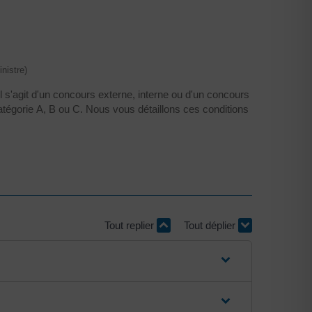
nistre)
l s'agit d'un concours externe, interne ou d'un concours
égorie A, B ou C. Nous vous détaillons ces conditions
Tout replier
Tout déplier