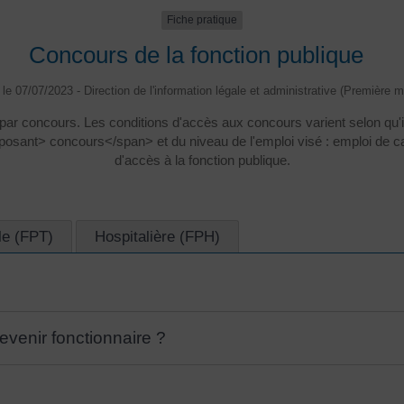
Fiche pratique
Concours de la fonction publique
é le 07/07/2023 - Direction de l'information légale et administrative (Première mi
par concours. Les conditions d'accès aux concours varient selon qu'i
nt> concours</span> et du niveau de l'emploi visé : emploi de cat
d'accès à la fonction publique.
ale (FPT)
Hospitalière (FPH)
devenir fonctionnaire ?