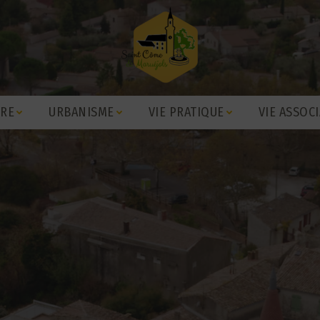
IRE
URBANISME
VIE PRATIQUE
VIE ASSOCI