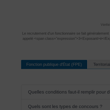
Vérifi
Le recrutement d'un fonctionnaire se fait généralement 
appelé <span class="expression">3<Exposant>è</Exposa
Fonction publique d'État (FPE)
Territori
Quelles conditions faut-il remplir pour 
Quels sont les types de concours ?