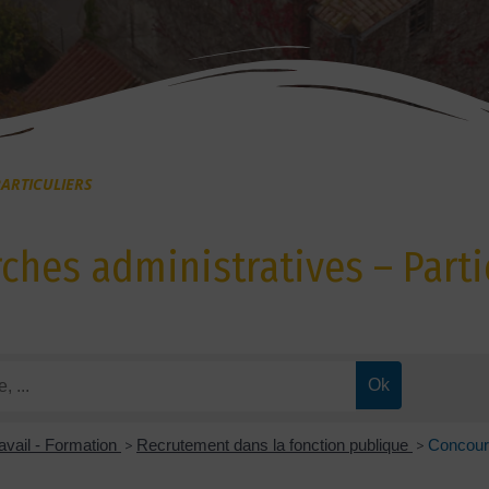
ARTICULIERS
hes administratives – Parti
avail - Formation
>
Recrutement dans la fonction publique
>
Concours