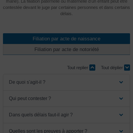
marié). La filiation paternelle ou maternelle d'un enfant peut être
contestée devant le juge par certaines personnes et dans certains
délais.
Filiation par acte de naissance
Filiation par acte de notoriété
Tout replier
Tout déplier
De quoi s'agit-il ?
Qui peut contester ?
Dans quels délais faut-il agir ?
Quelles sont les preuves à apporter ?