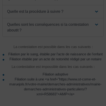
Quelle est la procédure à suivre ?
Quelles sont les conséquences si la contestation
aboutit ?
La contestation est possible dans les cas suivants :
Filiation par le sang, établie par l'acte de naissance de l'enfant
Filiation établie par un acte de notoriété rédigé par un notaire
La contestation est impossible dans les cas suivants :
Filiation adoptive
Filiation suite à une <a href="https://www.st-come-et-
maruejols.fr/votre-mairie/demarches-administratives/mairie-
demarches-administratives-particuliers/?
xml=R58683">AMP</a>