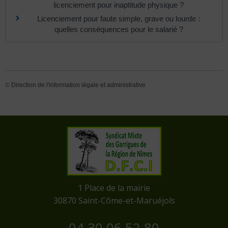
licenciement pour inaptitude physique ?
Licenciement pour faute simple, grave ou lourde :
quelles conséquences pour le salarié ?
©
Direction de l'information légale et administrative
​1 Place de la mairie
​30870 Saint-Côme-et-Maruéjols
04 30 06 52 80