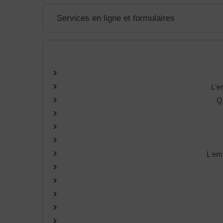
Services en ligne et formulaires
L'e
Qu
L'emp