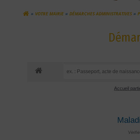
VOTRE MAIRIE
DÉMARCHES ADMINISTRATIVES
P
Démarc
Accueil parti
Maladi
Vérifi