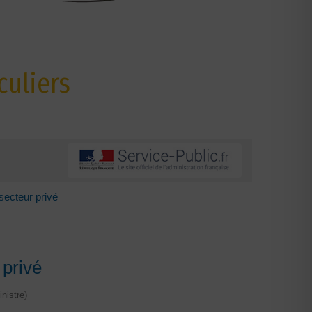
culiers
secteur privé
 privé
nistre)