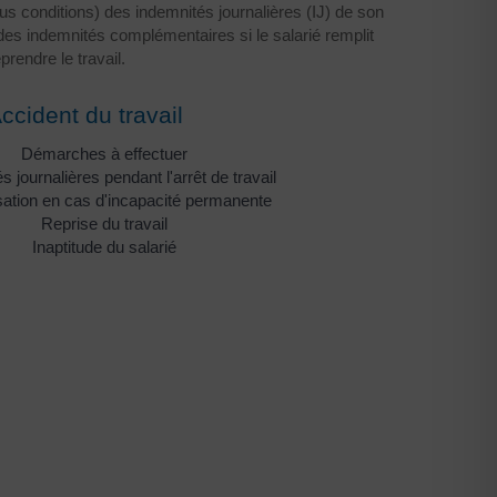
sous conditions) des indemnités journalières (IJ) de son
des indemnités complémentaires si le salarié remplit
rendre le travail.
ccident du travail
Démarches à effectuer
s journalières pendant l'arrêt de travail
ation en cas d'incapacité permanente
Reprise du travail
Inaptitude du salarié