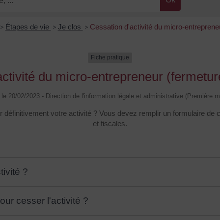
>
Étapes de vie
>
Je clos
>
Cessation d'activité du micro-entrepreneu
Fiche pratique
ctivité du micro-entrepreneur (fermetur
é le 20/02/2023 - Direction de l'information légale et administrative (Première mi
définitivement votre activité ? Vous devez remplir un formulaire de c
et fiscales.
ivité ?
ur cesser l'activité ?