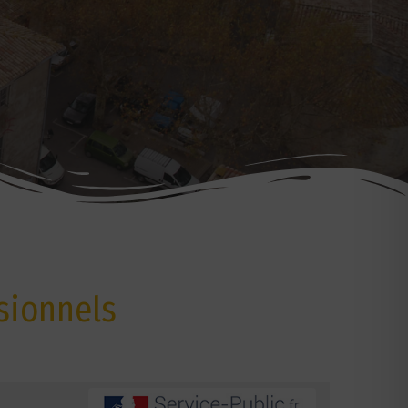
sionnels