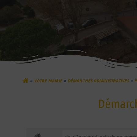
VOTRE MAIRIE
DÉMARCHES ADMINISTRATIVES
Démarch