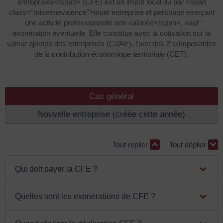
entreprises</span> (CFE) est un impôt local dû par <span
class="miseenevidence">toute entreprise et personne exerçant
une activité professionnelle non salariée</span>, sauf
exonération éventuelle. Elle constitue avec la cotisation sur la
valeur ajoutée des entreprises (CVAE), l'une des 2 composantes
de la contribution économique territoriale (CET).
Cas général
Nouvelle entreprise (créée cette année)
Tout replier
Tout déplier
Qui doit payer la CFE ?
Quelles sont les exonérations de CFE ?