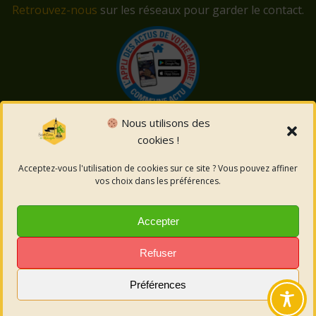
Retrouvez-nous
sur les réseaux pour garder le contact.
Nous utilisons des
cookies !
© 2026 Saint-Côme-et-Maruéjols. Un service proposé
par
Comm'un Site
Acceptez-vous l'utilisation de cookies sur ce site ? Vous pouvez affiner
vos choix dans les préférences.
Mentions légales
Accepter
Politique des cookies
Refuser
Préférences