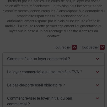
librement par les parties. En cours de bail, le loyer est révisé
selon différents mécanismes. La révision peut intervenir <span
class="miseenevidence">tous les 3 ans</span> à la demande du
propriétaire<span class="miseenevidence"> ou
automatiquement</span> par le biais d'une clause d'échelle
mobile . La clause recette permet également l'augmentation du
loyer sur la base d'un pourcentage du chiffre d'affaires du
locataire.
Tout replier
Tout déplier
Comment fixer un loyer commercial ?
Le loyer commercial est-il soumis à la TVA ?
Le pas-de-porte est-il obligatoire ?
Comment réviser le loyer initial du bail
commercial ?