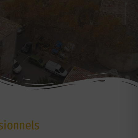
sionnels