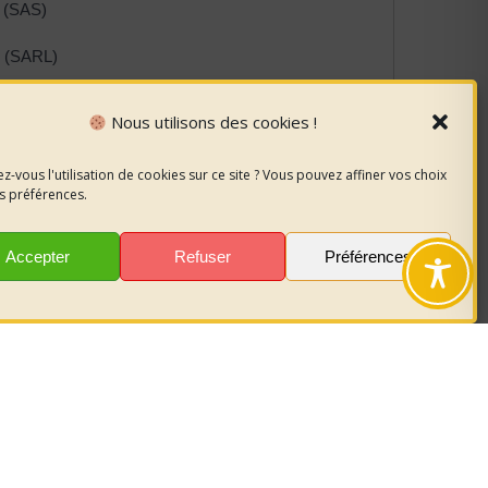
ée (SAS)
ée (SARL)
lité limitée (EURL)
Nous utilisons des cookies !
dividuel
z-vous l'utilisation de cookies sur ce site ? Vous pouvez affiner vos choix
s préférences.
Accepter
Refuser
Préférences