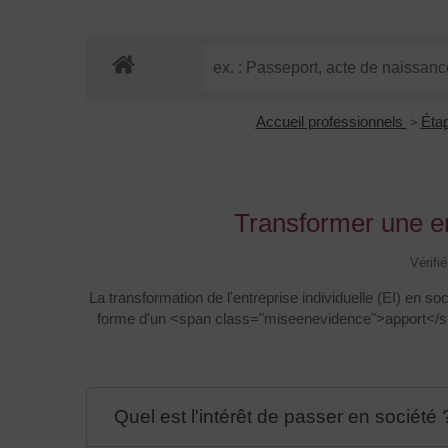
Accueil professionnels
>
Éta
Transformer une ent
Vérifi
La transformation de l'entreprise individuelle (EI) en 
forme d'un <span class="miseenevidence">apport</spa
Quel est l'intérêt de passer en société 