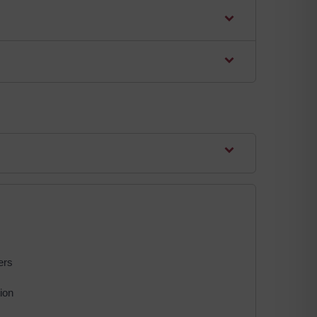
ers
ion