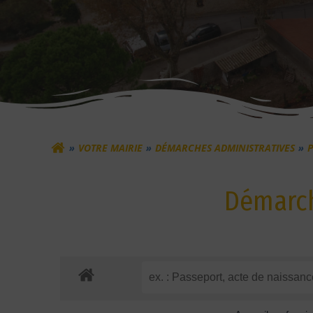
VOTRE MAIRIE
DÉMARCHES ADMINISTRATIVES
Démarch