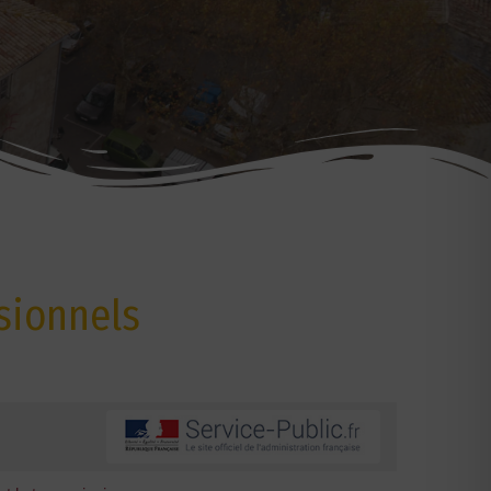
sionnels