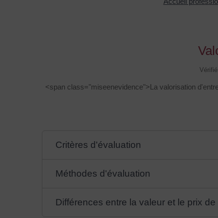
Accueil professi
Val
Vérifi
<span class="miseenevidence">La valorisation d'entrep
Critères d'évaluation
Méthodes d'évaluation
Différences entre la valeur et le prix d