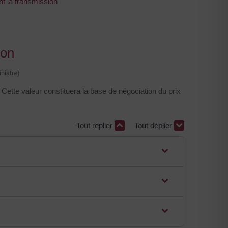
nt la transmission
ion
nistre)
ette valeur constituera la base de négociation du prix
Tout replier
Tout déplier