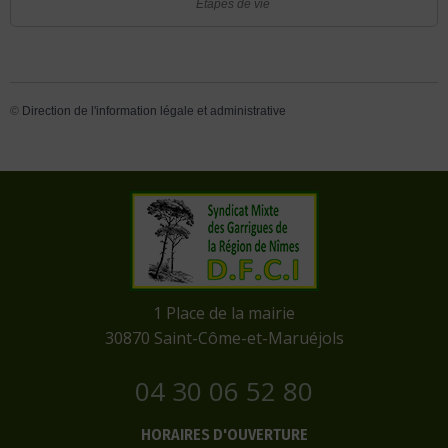
Étapes de vie
©
Direction de l'information légale et administrative
​1 Place de la mairie
​30870 Saint-Côme-et-Maruéjols
04 30 06 52 80
HORAIRES D'OUVERTURE