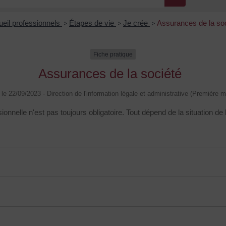
eil professionnels
>
Étapes de vie
>
Je crée
>
Assurances de la so
Fiche pratique
Assurances de la société
é le 22/09/2023 - Direction de l'information légale et administrative (Première mi
nnelle n'est pas toujours obligatoire. Tout dépend de la situation de la