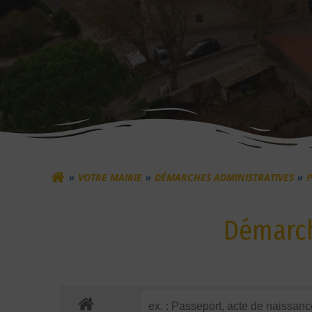
VOTRE MAIRIE
DÉMARCHES ADMINISTRATIVES
Démarch