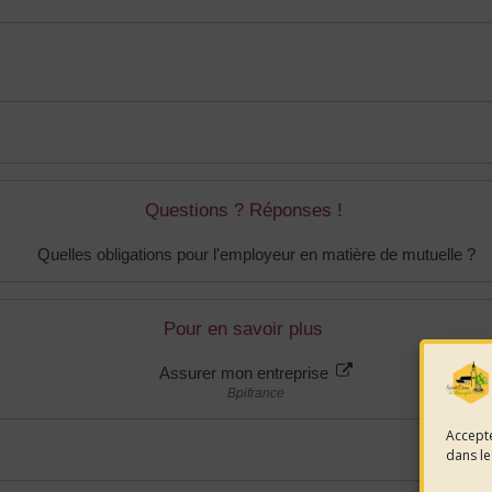
Questions ? Réponses !
Quelles obligations pour l'employeur en matière de mutuelle ?
Pour en savoir plus
Assurer mon entreprise
Bpifrance
Accepte
dans le