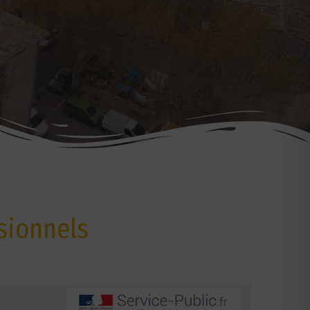
sionnels