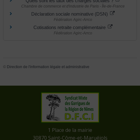
Quels sont les taux des charges sociales ?
Chambre de commerce et d'industrie de Paris - Île-de-France
Déclaration sociale nominative (DSN)
Fédération Agirc-Arrco
Cotisations retraite complémentaire
Fédération Agirc-Arrco
©
Direction de l'information légale et administrative
​1 Place de la mairie
​30870 Saint-Côme-et-Maruéjols