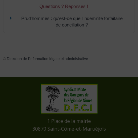
Questions ? Réponses !
Prud'hommes : qu'est-ce que l'indemnité forfaitaire
de conciliation ?
©
Direction de l'information légale et administrative
​1 Place de la mairie
​30870 Saint-Côme-et-Maruéjols