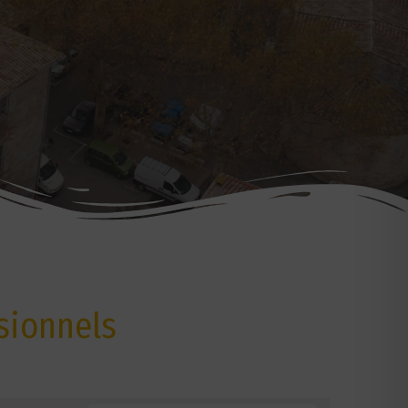
sionnels