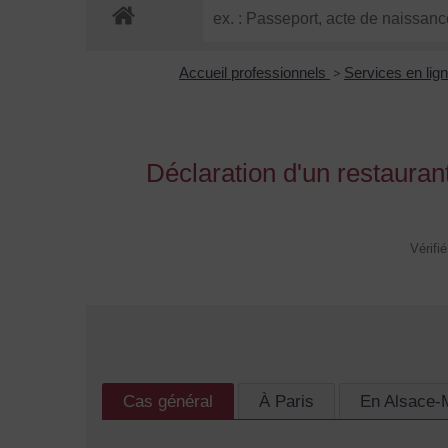
Accueil professionnels
>
Services en lig
Déclaration d'un restaura
Vérifi
Cas général
À Paris
En Alsace-