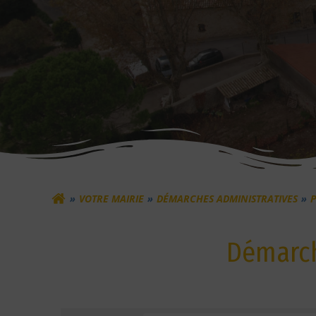
VOTRE MAIRIE
DÉMARCHES ADMINISTRATIVES
Démarch