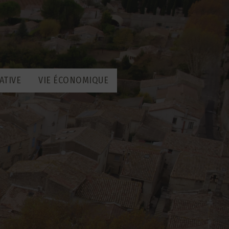
ATIVE
VIE ÉCONOMIQUE