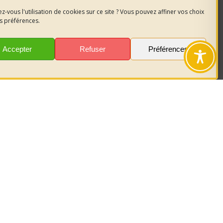
z-vous l'utilisation de cookies sur ce site ? Vous pouvez affiner vos choix
s préférences.
Accepter
Refuser
Préférences
nous
sur les
r garder le
act.