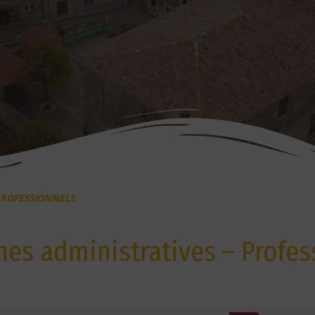
PROFESSIONNELS
es administratives – Profes