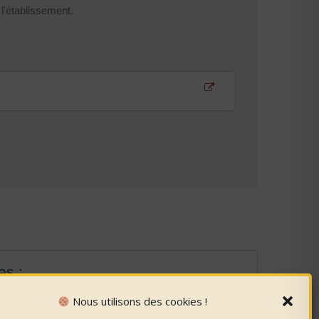
 l'établissement.
es :
Nous utilisons des cookies !