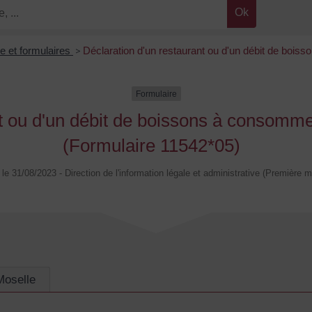
ne et formulaires
>
Déclaration d'un restaurant ou d'un débit de boi
Formulaire
nt ou d'un débit de boissons à consomme
(Formulaire 11542*05)
é le 31/08/2023 - Direction de l'information légale et administrative (Première mi
Moselle