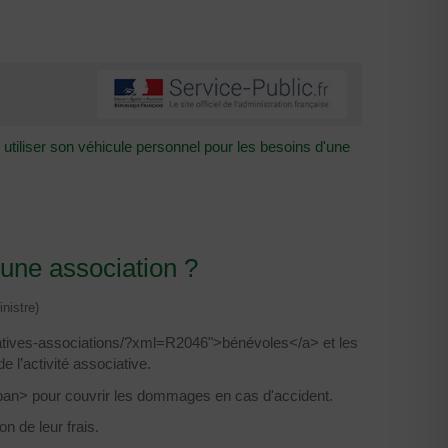
 utiliser son véhicule personnel pour les besoins d'une
'une association ?
nistre)
ratives-associations/?xml=R2046">bénévoles</a> et les
e l’activité associative.
pan> pour couvrir les dommages en cas d'accident.
n de leur frais.