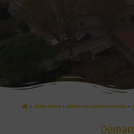
VOTRE MAIRIE
DÉMARCHES ADMINISTRATIVES
A
Démarc