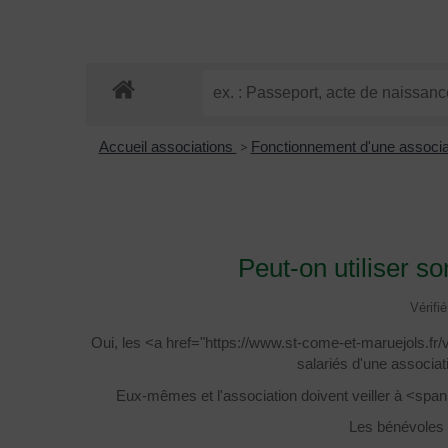
Accueil associations
>
Fonctionnement d'une associ
Peut-on utiliser s
Vérifi
Oui, les <a href="https://www.st-come-et-maruejols.f
salariés d'une associati
Eux-mêmes et l'association doivent veiller à <sp
Les bénévoles e