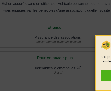
Est-on assuré quand on utilise son véhicule personnel pour le travail
Frais engagés par les bénévoles d'une association : quelle fiscalité
Et aussi
Assurance des associations
Fonctionnement d'une association
Accepte
Pour en savoir plus
dans le
Indemnités kilométriques
Urssaf