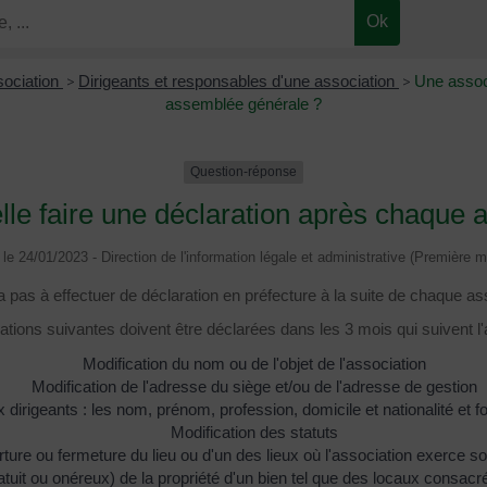
sociation
>
Dirigeants et responsables d'une association
>
Une associ
assemblée générale ?
Question-réponse
elle faire une déclaration après chaque
é le 24/01/2023 - Direction de l'information légale et administrative (Première mi
y a pas à effectuer de déclaration en préfecture à la suite de chaque 
cations suivantes doivent être déclarées dans les 3 mois qui suivent 
Modification du nom ou de l'objet de l'association
Modification de l'adresse du siège et/ou de l'adresse de gestion
dirigeants : les nom, prénom, profession, domicile et nationalité et f
Modification des statuts
ture ou fermeture du lieu ou d'un des lieux où l'association exerce so
gratuit ou onéreux) de la propriété d'un bien tel que des locaux consacr