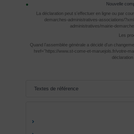
Nouvelle compo
La déclaration peut s'effectuer en ligne ou par cou
demarches-administratives-associations/?xml=
administratives/mairie-demarche
Les pro
Quand l'assemblée générale a décidé d'un changement 
href="https://www.st-come-et-maruejols.fr/votre-
déclaration
Textes de référence