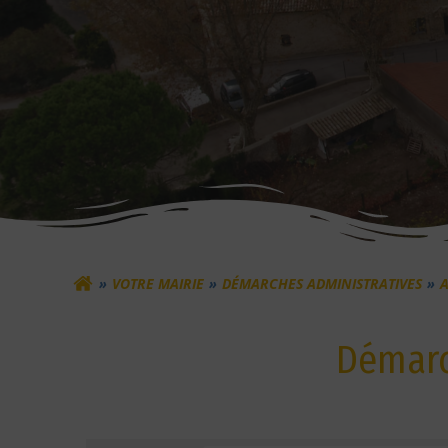
VOTRE MAIRIE
DÉMARCHES ADMINISTRATIVES
A
Démarc