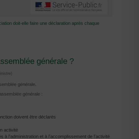
ation doit-elle faire une déclaration après chaque
 assemblée générale ?
nistre)
assemblée générale.
l'assemblée générale :
onction doivent être déclarés
n activité
és à l'administration et à l'accomplissement de l'activité