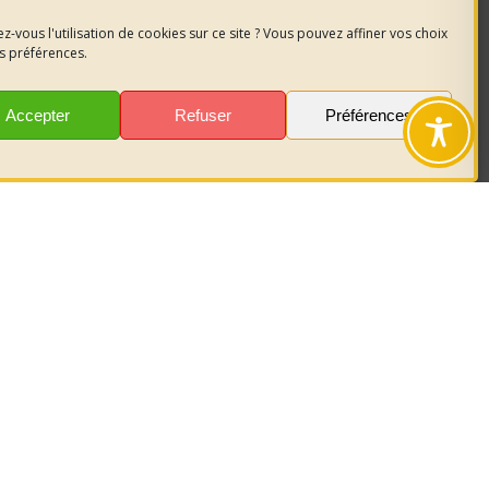
z-vous l'utilisation de cookies sur ce site ? Vous pouvez affiner vos choix
s préférences.
Accepter
Refuser
Préférences
nous
sur les
r garder le
act.