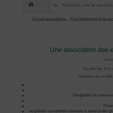
Accueil associations
>
Fonctionnement d'une as
Une association doit-
Vérifi
En principe, il n'
Toutefois, les modifi
Désignation de nouveaux 
Ouver
Acquisition ou transfert volontaire à autrui (à titre 