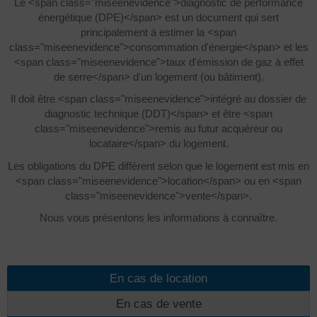
Le <span class="miseenevidence">diagnostic de performance
énergétique (DPE)</span> est un document qui sert
principalement à estimer la <span
class="miseenevidence">consommation d'énergie</span> et les
<span class="miseenevidence">taux d'émission de gaz à effet
de serre</span> d'un logement (ou bâtiment).
Il doit être <span class="miseenevidence">intégré au dossier de
diagnostic technique (DDT)</span> et être <span
class="miseenevidence">remis au futur acquéreur ou
locataire</span> du logement.
Les obligations du DPE diffèrent selon que le logement est mis en
<span class="miseenevidence">location</span> ou en <span
class="miseenevidence">vente</span>.
Nous vous présentons les informations à connaître.
En cas de location
En cas de vente