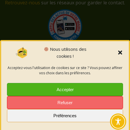
Retrouvez-nous
sur les réseaux pour garder le contact.
Nous utilisons des
cookies !
© 2026 Saint-Côme-et-Maruéjols. Un service proposé
par
Comm'un Site
Acceptez-vous l'utilisation de cookies sur ce site ? Vous pouvez affiner
vos choix dans les préférences.
Mentions légales
Accepter
Politique des cookies
Refuser
Préférences