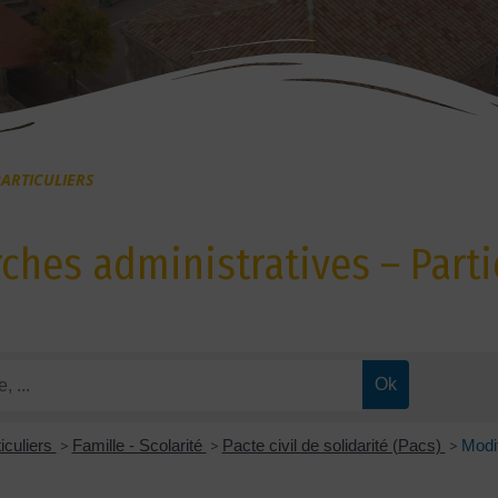
ARTICULIERS
hes administratives – Parti
iculiers
>
Famille - Scolarité
>
Pacte civil de solidarité (Pacs)
>
Modi