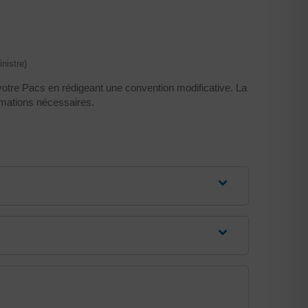
nistre)
otre Pacs en rédigeant une convention modificative. La
rmations nécessaires.