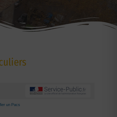
culiers
fier un Pacs