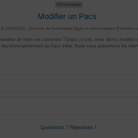
Fiche pratique
Modifier un Pacs
é le 21/09/2022 - Direction de l'information légale et administrative (Première mi
ganisation de votre vie commune ? Dans ce cas, vous devez modifier v
ieu d'enregistrement du Pacs initial. Nous vous présentons les info
Questions ? Réponses !