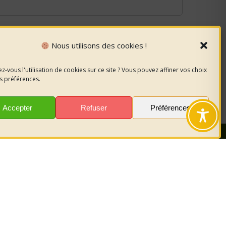
Nous utilisons des cookies !
z-vous l'utilisation de cookies sur ce site ? Vous pouvez affiner vos choix
s préférences.
Accepter
Refuser
Préférences
nous
sur les
r garder le
act.