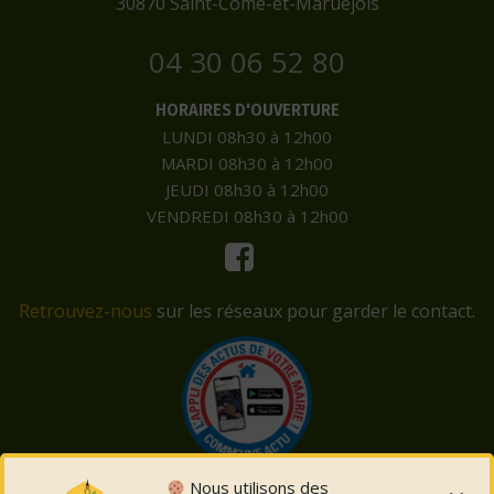
​30870 Saint-Côme-et-Maruéjols
04 30 06 52 80
HORAIRES D'OUVERTURE
LUNDI 08h30 à 12h00
MARDI 08h30 à 12h00
JEUDI 08h30 à 12h00
VENDREDI 08h30 à 12h00
Retrouvez-nous
sur les réseaux pour garder le contact.
Nous utilisons des