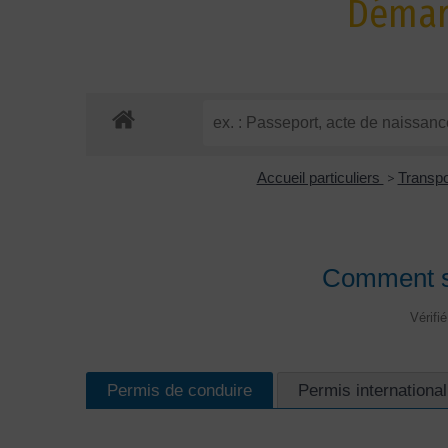
Démarc
Accueil particuliers
>
Transpo
Comment si
Vérifi
Permis de conduire
Permis international