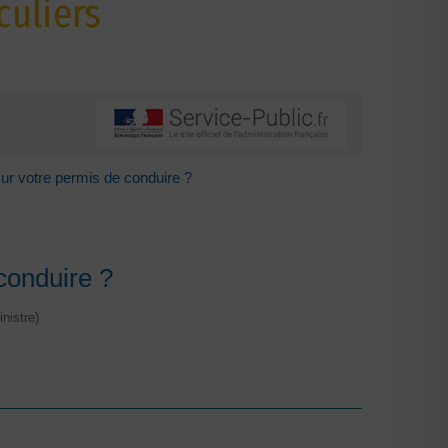
culiers
ur votre permis de conduire ?
conduire ?
nistre)