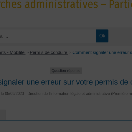
hes administratives – Parti
rts - Mobilité
>
Permis de conduire
>
Comment signaler une erreur s
Question-réponse
gnaler une erreur sur votre permis de 
é le 05/09/2023 - Direction de l'information légale et administrative (Première mi