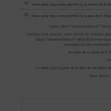
Vous avez reçu votre permis il y a moins de 6 m
Vous avez reçu votre permis il y a plus de 6 moi
<span class="miseenevidence">Savoir d
Lorsque vous recevez votre permis de conduire (tit
class="miseenevidence">délai de 6 mois</span>
maruejols.fr/votre-mairie/d
Au-delà de ce délai de 6 mo
Vo
Le délai court à partir de la date de réception 
Vous devrez d