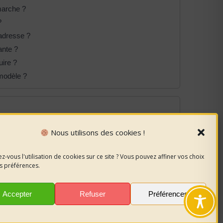
marche ?
?
adresse ?
ante ?
uire ?
modèle ?
Nous utilisons des cookies !
z-vous l'utilisation de cookies sur ce site ? Vous pouvez affiner vos choix
s préférences.
Accepter
Refuser
Préférences
 en France