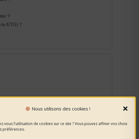
ter ?
 ou ETG) ?
Nous utilisons des cookies !
z-vous l'utilisation de cookies sur ce site ? Vous pouvez affiner vos choix
s préférences.