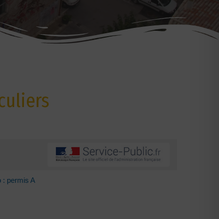
culiers
 : permis A