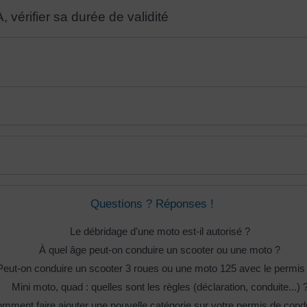
 vérifier sa durée de validité
Questions ? Réponses !
Le débridage d'une moto est-il autorisé ?
À quel âge peut-on conduire un scooter ou une moto ?
Peut-on conduire un scooter 3 roues ou une moto 125 avec le permis
Mini moto, quad : quelles sont les règles (déclaration, conduite...) 
mment faire ajouter une nouvelle catégorie sur votre permis de cond