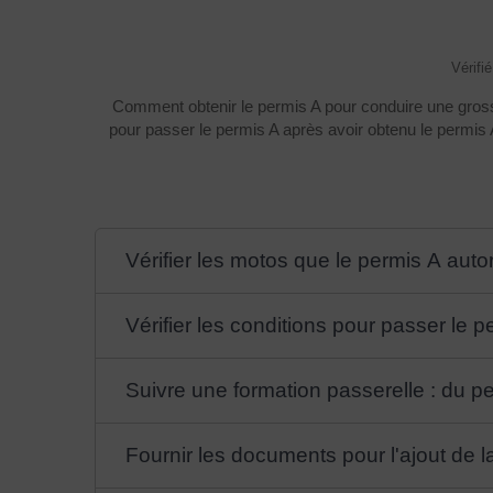
Vérifi
Comment obtenir le permis A pour conduire une gross
pour passer le permis A après avoir obtenu le perm
Vérifier les motos que le permis A auto
Vérifier les conditions pour passer le 
Suivre une formation passerelle : du p
Fournir les documents pour l'ajout de l