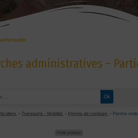
ARTICULIERS
hes administratives – Parti
ticuliers
>
Transports - Mobilité
>
Permis de conduire
>
Permis moto
Fiche pratique