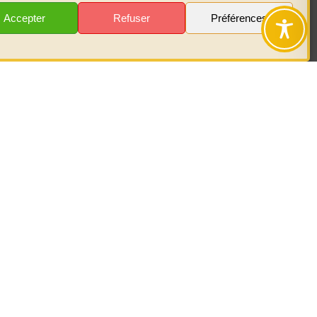
Accepter
Refuser
Préférences
ences