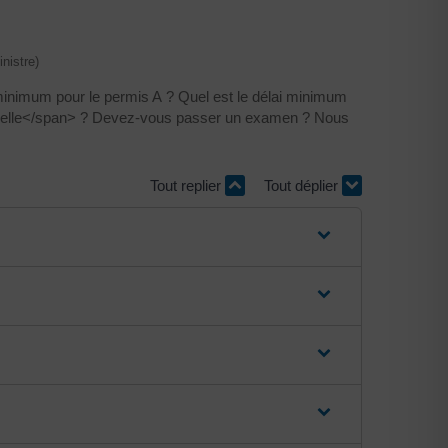
nistre)
minimum pour le permis A ? Quel est le délai minimum
serelle</span> ? Devez-vous passer un examen ? Nous
Tout replier
Tout déplier