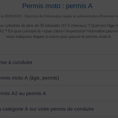
Permis moto : permis A
é le 05/09/2023 - Direction de l'information légale et administrative (Première mi
e cylindrée de plus de 35 kilowatts (47,5 chevaux) ? Quel est l'âge 
is A2 ? En quoi consiste la <span class="expression">formation pas
vous indiquons étapes à suivre pour passer le permis moto A.
rise à conduire
permis moto A (âge, permis)
ermis A2 au permis A
a catégorie A sur votre permis de conduire