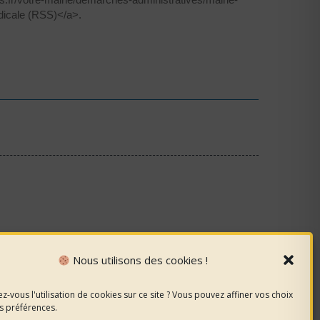
dicale (RSS)</a>.
Nous utilisons des cookies !
z-vous l'utilisation de cookies sur ce site ? Vous pouvez affiner vos choix
s préférences.