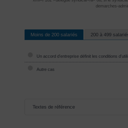
demarches-admini
Moins de 200 salariés
200 à 499 salarié
Un accord d'entreprise définit les conditions d'uti
Autre cas
Textes de référence