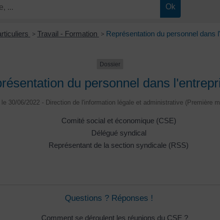
rticuliers
>
Travail - Formation
>
Représentation du personnel dans l'
Dossier
résentation du personnel dans l'entrepr
é le 30/06/2022 - Direction de l'information légale et administrative (Première mi
Comité social et économique (CSE)
Délégué syndical
Représentant de la section syndicale (RSS)
Questions ? Réponses !
Comment se déroulent les réunions du CSE ?