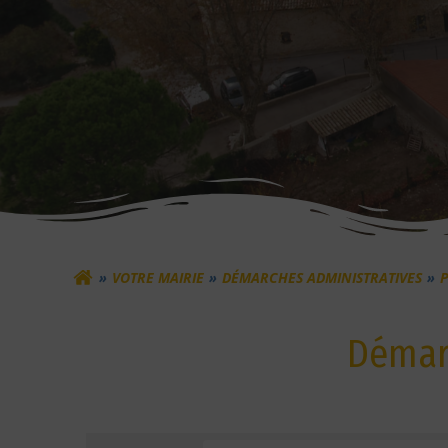
VOTRE MAIRIE
DÉMARCHES ADMINISTRATIVES
P
Démarc