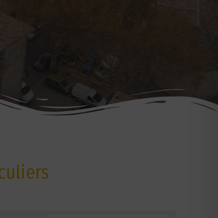
culiers