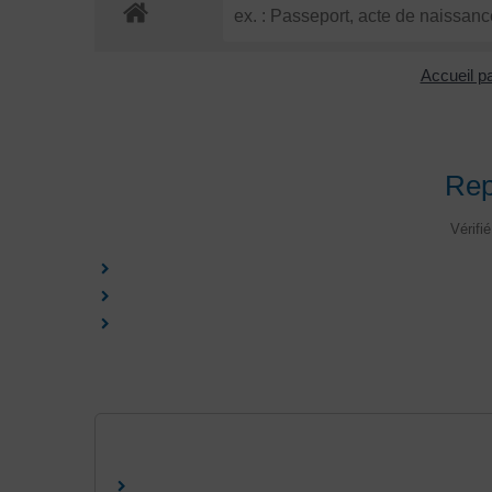
Accueil pa
Rep
Vérifi