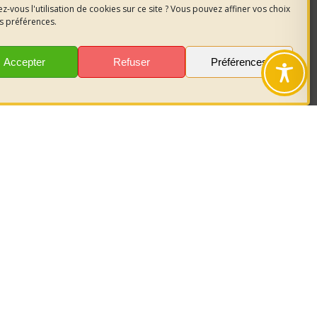
z-vous l'utilisation de cookies sur ce site ? Vous pouvez affiner vos choix
s préférences.
Accepter
Refuser
Préférences
nous
sur les
r garder le
act.
es
Politique des cookies