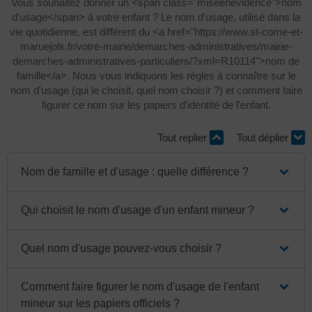
Vous souhaitez donner un <span class="miseenevidence">nom
d'usage</span> à votre enfant ? Le nom d'usage, utilisé dans la
vie quotidienne, est différent du <a href="https://www.st-come-et-
maruejols.fr/votre-mairie/demarches-administratives/mairie-
demarches-administratives-particuliers/?xml=R10114">nom de
famille</a>. Nous vous indiquons les règles à connaître sur le
nom d'usage (qui le choisit, quel nom choisir ?) et comment faire
figurer ce nom sur les papiers d'identité de l'enfant.
Tout replier
Tout déplier
Nom de famille et d'usage : quelle différence ?
Qui choisit le nom d'usage d'un enfant mineur ?
Quel nom d'usage pouvez-vous choisir ?
Comment faire figurer le nom d'usage de l'enfant
mineur sur les papiers officiels ?