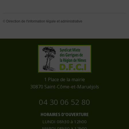
©
Direction de l'information légale et administrative
​1 Place de la mairie
​30870 Saint-Côme-et-Maruéjols
04 30 06 52 80
HORAIRES D'OUVERTURE
LUNDI 08h30 à 12h00
MARDI 08h30 à 12h00