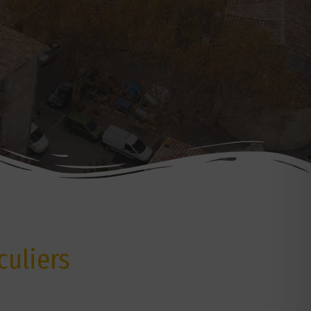
culiers