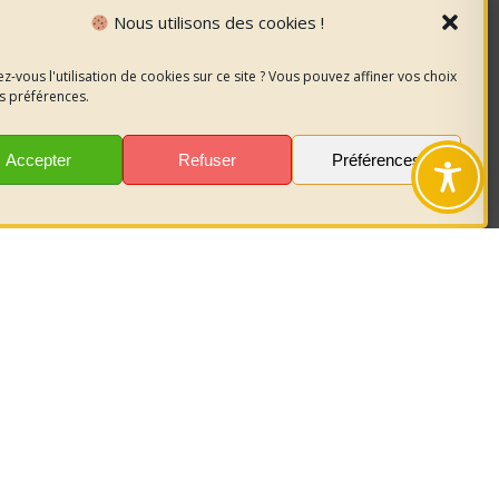
Nous utilisons des cookies !
z-vous l'utilisation de cookies sur ce site ? Vous pouvez affiner vos choix
s préférences.
Accepter
Refuser
Préférences
nous
sur les
r garder le