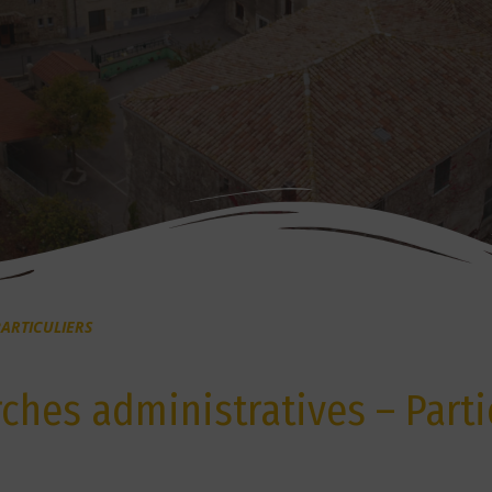
ARTICULIERS
hes administratives – Parti