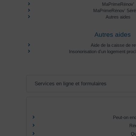
MaPrimeRénov'
MaPrimeRénov' Séré
Autres aides
Autres aides
Aide de la caisse de ret
Insonorisation d'un logement proc
Services en ligne et formulaires
Peut-on enc
Rén
Qu