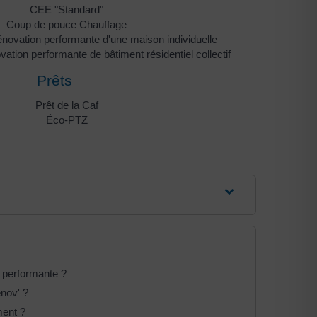
CEE "Standard"
Coup de pouce Chauffage
ovation performante d'une maison individuelle
tion performante de bâtiment résidentiel collectif
Prêts
Prêt de la Caf
Éco-PTZ
 performante ?
nov' ?
ment ?