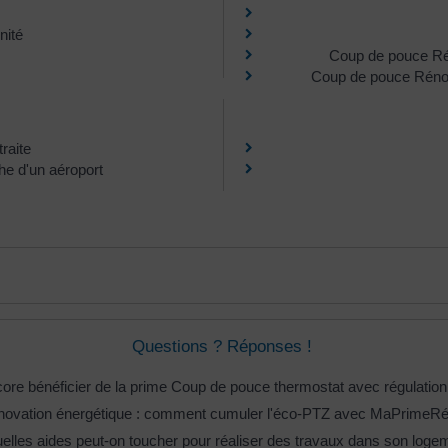
nité
Coup de pouce Rén
Coup de pouce Rénova
raite
he d'un aéroport
Questions ? Réponses !
ore bénéficier de la prime Coup de pouce thermostat avec régulation
ovation énergétique : comment cumuler l'éco-PTZ avec MaPrimeRé
elles aides peut-on toucher pour réaliser des travaux dans son loge