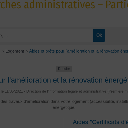
hes administratives – Parti
s
>
Logement
>
Aides et prêts pour l'amélioration et la rénovation éner
Dossier
ur l'amélioration et la rénovation énergét
é le 11/05/2021 - Direction de l'information légale et administrative (Première mi
des travaux d'amélioration dans votre logement (accessibilité, instal
énergétique.
Aides "Certificats d