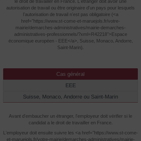
le droit de travailler en France. L'étranger doit avoir une
autorisation de travail ou être originaire d'un pays pour lesquels
l'autorisation de travail n'est pas obligatoire (<a
href="https://www.st-come-et-maruejols.fr/votre-
mairie/demarches-administratives/mairie-demarches-
administratives-professionnels/?xml=R42218">Espace
économique européen - EEE</a>, Suisse, Monaco, Andorre,
Saint-Marin).
Cas général
EEE
Suisse, Monaco, Andorre ou Saint-Marin
Avant d'embaucher un étranger, l'employeur doit vérifier si le
candidat a le droit de travailler en France.
L'employeur doit ensuite suivre les <a href="https://www.st-come-
et-maruejols.fr/votre-mairie/demarches-administratives/mairie-