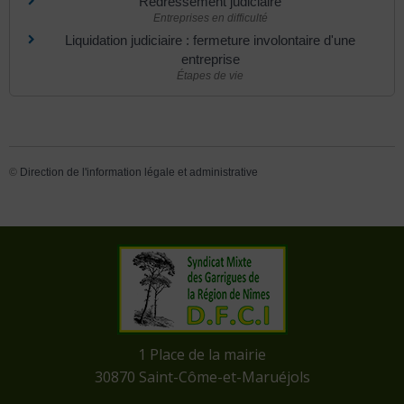
Redressement judiciaire
Entreprises en difficulté
Liquidation judiciaire : fermeture involontaire d'une
entreprise
Étapes de vie
©
Direction de l'information légale et administrative
​1 Place de la mairie
​30870 Saint-Côme-et-Maruéjols