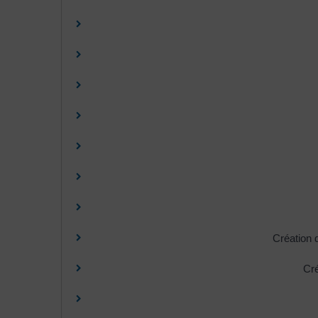
Création d
Cré