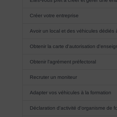
Êtes-vous prêt à créer et gérer une ent
Créer votre entreprise
Avoir un local et des véhicules dédiés 
Obtenir la carte d'autorisation d'enseig
Obtenir l'agrément préfectoral
Recruter un moniteur
Adapter vos véhicules à la formation
Déclaration d'activité d'organisme de f