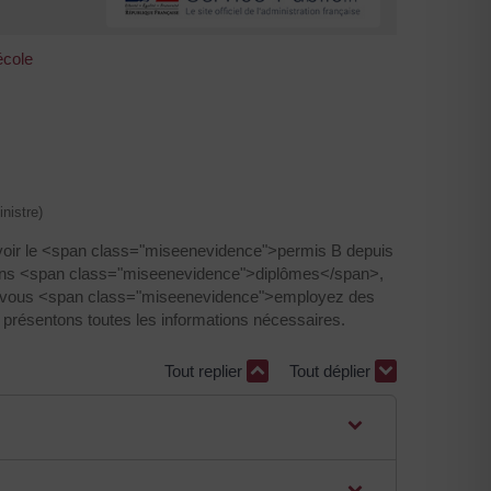
école
nistre)
voir le <span class="miseenevidence">permis B depuis
ains <span class="miseenevidence">diplômes</span>,
 Si vous <span class="miseenevidence">employez des
présentons toutes les informations nécessaires.
Tout replier
Tout déplier