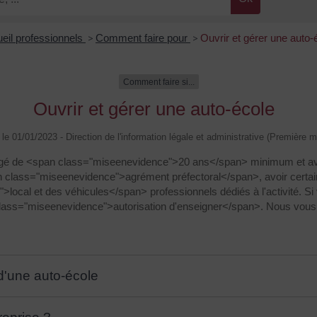
eil professionnels
>
Comment faire pour
>
Ouvrir et gérer une auto-
Comment faire si...
Ouvrir et gérer une auto-école
é le 01/01/2023 - Direction de l'information légale et administrative (Première mi
 âgé de <span class="miseenevidence">20 ans</span> minimum et a
 class="miseenevidence">agrément préfectoral</span>, avoir cert
>local et des véhicules</span> professionnels dédiés à l'activité.
class="miseenevidence">autorisation d'enseigner</span>. Nous vous 
 d'une auto-école