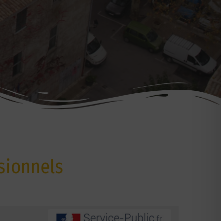
sionnels