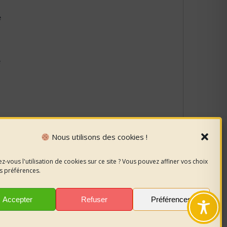
e
e
Nous utilisons des cookies !
z-vous l'utilisation de cookies sur ce site ? Vous pouvez affiner vos choix
entrepreneur)
s préférences.
iduelle
Accepter
Refuser
Préférences