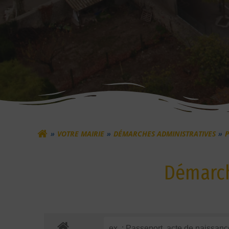
VOTRE MAIRIE
DÉMARCHES ADMINISTRATIVES
Démarch