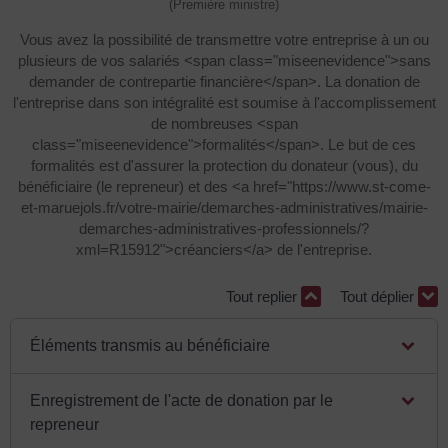
(Première ministre)
Vous avez la possibilité de transmettre votre entreprise à un ou
plusieurs de vos salariés <span class="miseenevidence">sans
demander de contrepartie financière</span>. La donation de
l'entreprise dans son intégralité est soumise à l'accomplissement
de nombreuses <span
class="miseenevidence">formalités</span>. Le but de ces
formalités est d'assurer la protection du donateur (vous), du
bénéficiaire (le repreneur) et des <a href="https://www.st-come-
et-maruejols.fr/votre-mairie/demarches-administratives/mairie-
demarches-administratives-professionnels/?
xml=R15912">créanciers</a> de l'entreprise.
Tout replier
Tout déplier
Éléments transmis au bénéficiaire
Enregistrement de l'acte de donation par le
repreneur