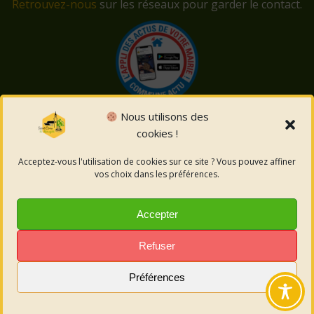
Retrouvez-nous
sur les réseaux pour garder le contact.
Nous utilisons des
cookies !
© 2026 Saint-Côme-et-Maruéjols. Un service proposé
par
Comm'un Site
Acceptez-vous l'utilisation de cookies sur ce site ? Vous pouvez affiner
vos choix dans les préférences.
Mentions légales
Accepter
Politique des cookies
Refuser
Préférences