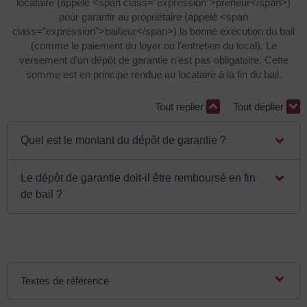
locataire (appelé <span class="expression">preneur</span>)
pour garantir au propriétaire (appelé <span
class="expression">bailleur</span>) la bonne exécution du bail
(comme le paiement du loyer ou l'entretien du local). Le
versement d'un dépôt de garantie n'est pas obligatoire. Cette
somme est en principe rendue au locataire à la fin du bail.
Tout replier
Tout déplier
Quel est le montant du dépôt de garantie ?
Le dépôt de garantie doit-il être remboursé en fin
de bail ?
Textes de référence