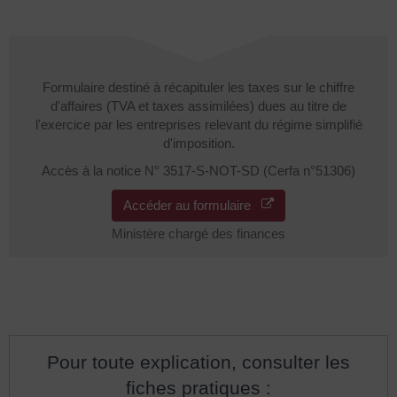
Formulaire destiné à récapituler les taxes sur le chiffre
d'affaires (TVA et taxes assimilées) dues au titre de
l'exercice par les entreprises relevant du régime simplifié
d'imposition.
Accès à la notice N° 3517-S-NOT-SD (Cerfa n°51306)
Accéder au formulaire
Ministère chargé des finances
Pour toute explication, consulter les
fiches pratiques :