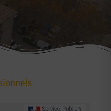
sionnels