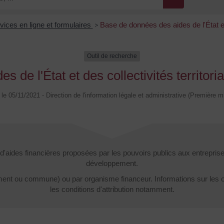
vices en ligne et formulaires
>
Base de données des aides de l'État et 
Outil de recherche
 de l'État et des collectivités territori
é le 05/11/2021 - Direction de l'information légale et administrative (Première mi
aides financières proposées par les pouvoirs publics aux entreprises 
développement.
ement ou commune) ou par organisme financeur. Informations sur les ob
les conditions d'attribution notamment.