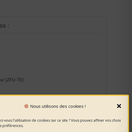
es :
neur (ZFU-TE)
iscaux
Nous utilisons des cookies !
z-vous l'utilisation de cookies sur ce site ? Vous pouvez affiner vos choix
s préférences.