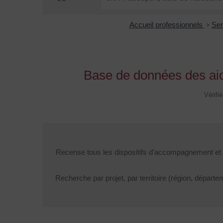
Accueil professionnels
>
Ser
Base de données des aides
Vérifi
Recense tous les dispositifs d'accompagnement et d'
Recherche par projet, par territoire (région, départ