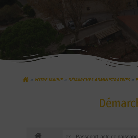
VOTRE MAIRIE
DÉMARCHES ADMINISTRATIVES
Démarch