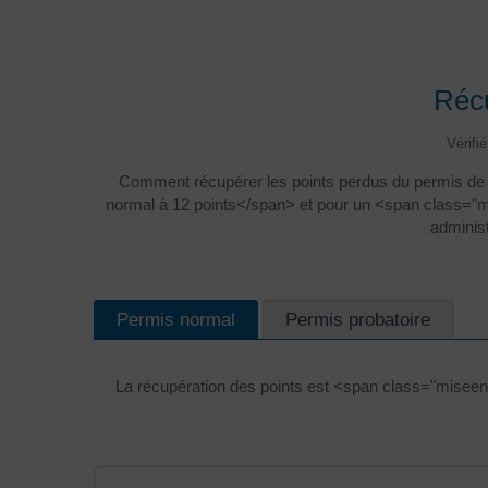
Récu
Vérifi
Comment récupérer les points perdus du permis de 
normal à 12 points</span> et pour un <span class="m
adminis
Permis normal
Permis probatoire
La récupération des points est <span class="miseen