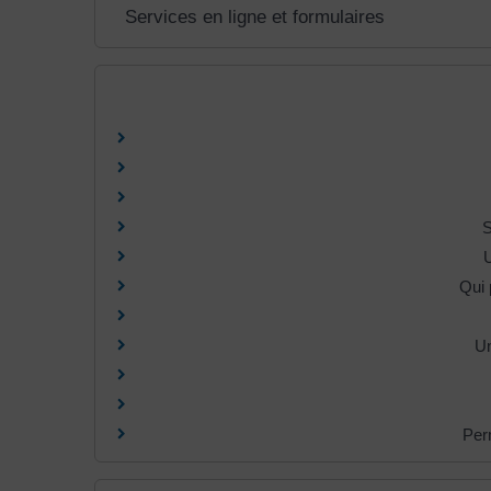
Services en ligne et formulaires
S
U
Qui 
Un
Per