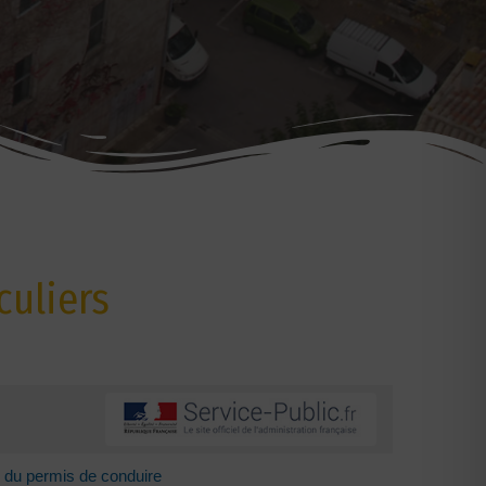
culiers
 du permis de conduire