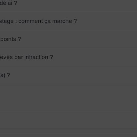
délai ?
 stage : comment ça marche ?
 points ?
evés par infraction ?
s) ?