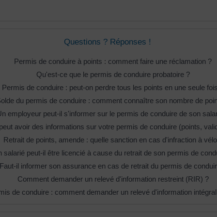
Questions ? Réponses !
Permis de conduire à points : comment faire une réclamation ?
Qu'est-ce que le permis de conduire probatoire ?
Permis de conduire : peut-on perdre tous les points en une seule foi
olde du permis de conduire : comment connaître son nombre de poin
n employeur peut-il s'informer sur le permis de conduire de son salar
peut avoir des informations sur votre permis de conduire (points, validi
Retrait de points, amende : quelle sanction en cas d'infraction à vélo
 salarié peut-il être licencié à cause du retrait de son permis de cond
Faut-il informer son assurance en cas de retrait du permis de conduir
Comment demander un relevé d'information restreint (RIR) ?
mis de conduire : comment demander un relevé d'information intégral 