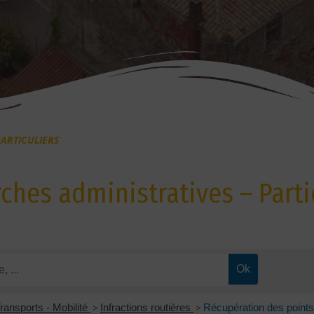
ARTICULIERS
hes administratives – Parti
ransports - Mobilité
>
Infractions routières
>
Récupération des points