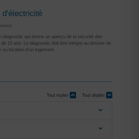
 d'électricité
nistre)
 un diagnostic qui donne un aperçu de la sécurité des
s de 15 ans. Le diagnostic doit être intégré au dossier de
e ou location d'un logement.
Tout replier
Tout déplier