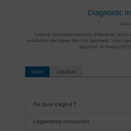
Diagnostic imm
Vérifi
L'état de l'installation intérieure d’électricité, a
installations électriques dans les logements. Votre logem
diagnostic technique (DDT).
Vente
Location
De quoi s'agit-il ?
Logements concernés