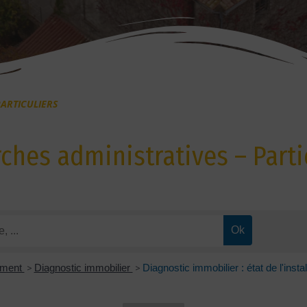
ARTICULIERS
hes administratives – Parti
ement
>
Diagnostic immobilier
>
Diagnostic immobilier : état de l'install