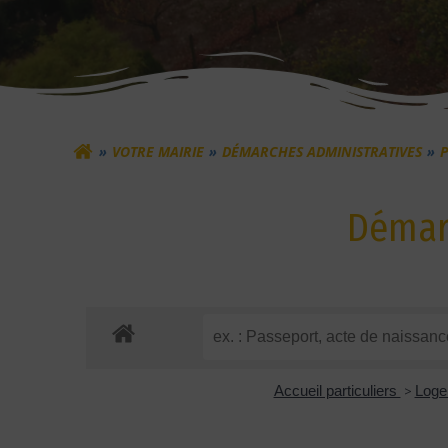
VOTRE MAIRIE
DÉMARCHES ADMINISTRATIVES
P
Démarc
Accueil particuliers
>
Log