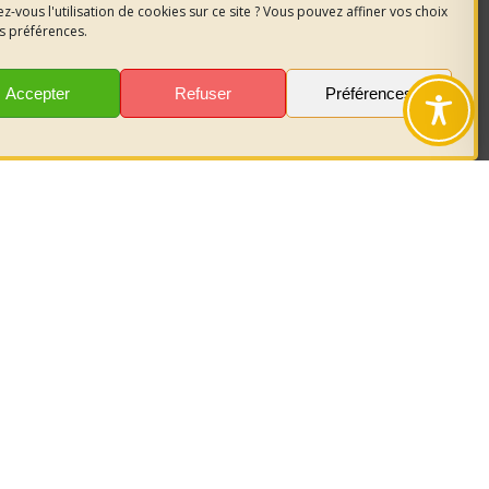
z-vous l'utilisation de cookies sur ce site ? Vous pouvez affiner vos choix
s préférences.
ctif
Accepter
Refuser
Préférences
gaz
é
suel)