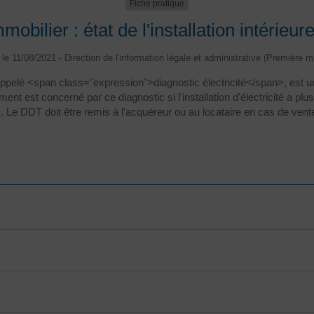
Fiche pratique
obilier : état de l'installation intérieure
é le 11/08/2021 - Direction de l'information légale et administrative (Première mi
ussi appelé <span class="expression">diagnostic électricité</span>, est
ent est concerné par ce diagnostic si l'installation d'électricité a plu
 Le DDT doit être remis à l'acquéreur ou au locataire en cas de vent