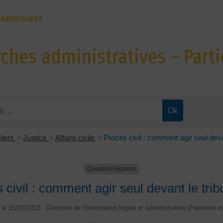
ARTICULIERS
hes administratives – Parti
uliers
>
Justice
>
Affaire civile
>
Procès civil : comment agir seul deva
Question-réponse
 civil : comment agir seul devant le trib
é le 15/03/2023 - Direction de l'information légale et administrative (Première mi