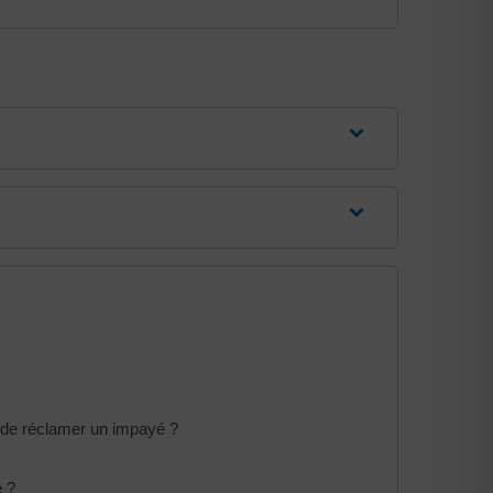
e de réclamer un impayé ?
e ?