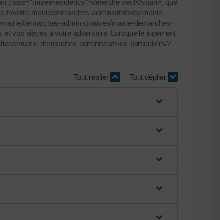
pan class="miseenevidence">défendre seul</span>, que
s.fr/votre-mairie/demarches-administratives/mairie-
e-mairie/demarches-administratives/mairie-demarches-
et vos pièces à votre adversaire. Lorsque le jugement
tives/mairie-demarches-administratives-particuliers/?
Tout replier
Tout déplier