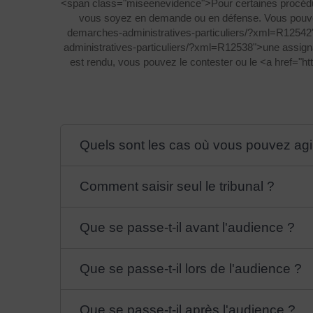
<span class="miseenevidence">Pour certaines procédu
vous soyez en demande ou en défense. Vous pouvez s
demarches-administratives-particuliers/?xml=R12542"
administratives-particuliers/?xml=R12538">une assign
est rendu, vous pouvez le contester ou le <a href="h
Quels sont les cas où vous pouvez agir
Comment saisir seul le tribunal ?
Que se passe-t-il avant l'audience ?
Que se passe-t-il lors de l'audience ?
Que se passe-t-il après l'audience ?