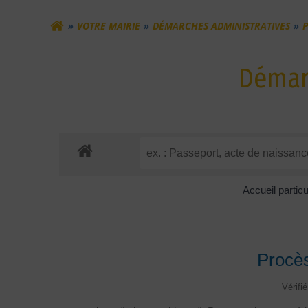
VOTRE MAIRIE
DÉMARCHES ADMINISTRATIVES
P
Démarc
Accueil partic
Procès
Vérifi