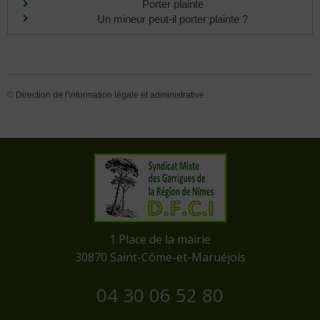
Porter plainte
Un mineur peut-il porter plainte ?
©
Direction de l'information légale et administrative
​1 Place de la mairie
​30870 Saint-Côme-et-Maruéjols
04 30 06 52 80