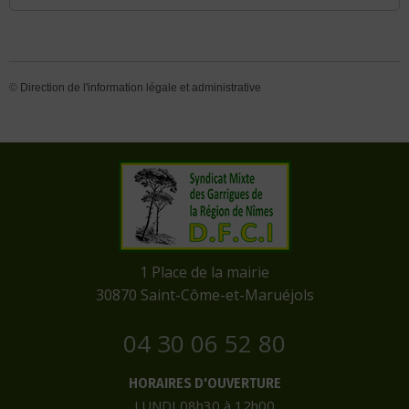
©
Direction de l'information légale et administrative
​1 Place de la mairie
​30870 Saint-Côme-et-Maruéjols
04 30 06 52 80
HORAIRES D'OUVERTURE
LUNDI 08h30 à 12h00