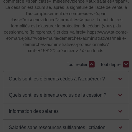
commerce <span class="miseenevidence">aux salariés</span>.
La cession est soumise, après la signature de l'acte de vente, à
l'accomplissement de nombreuses <span
class="miseenevidence">formalités</span>. Le but de ces
formalités est d'assurer la protection du cédant (vous), du
cessionnaire (le repreneur) et des <a href="https://www.st-come-
et-maruejols.fr/votre-mairie/demarches-administratives/mairie-
demarches-administratives-professionnels/?
xml=R15912">créanciers</a> du fonds.
Tout replier
Tout déplier
Quels sont les éléments cédés à l'acquéreur ?
Quels sont les éléments exclus de la cession ?
Information des salariés
Salariés sans ressources suffisantes : création