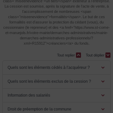
class="miseenevidence">un tiers</span> extérieur à l'entreprise.
La cession est soumise, après la signature de l'acte de vente, à
l'accomplissement de nombreuses <span
class="miseenevidence">formalités</span>. Le but de ces
formalités est d'assurer la protection du cédant (vous), du
cessionnaire (le repreneur) et des <a href="https://www.st-come-
et-maruejols.fr/votre-mairie/demarches-administratives/mairie-
demarches-administratives-professionnels/?
xml=R15912">créanciers</a> du fonds.
Tout replier
Tout déplier
Quels sont les éléments cédés à l'acquéreur ?
Quels sont les éléments exclus de la cession ?
Information des salariés
Droit de préemption de la commune